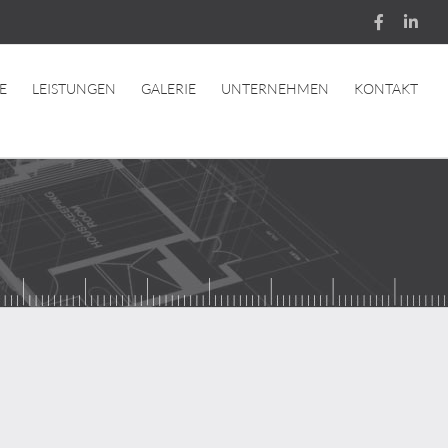
Facebook
Inst
E
LEISTUNGEN
GALERIE
UNTERNEHMEN
KONTAKT