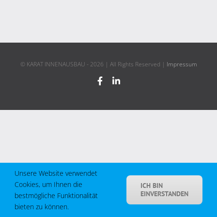
© KARAT INNENAUSBAU -
2026 | All Rights Reserved |
Impressum
Facebook
Instagram
Unsere Website verwendet
Cookies, um Ihnen die
ICH BIN
EINVERSTANDEN
bestmögliche Funktionalität
bieten zu können.