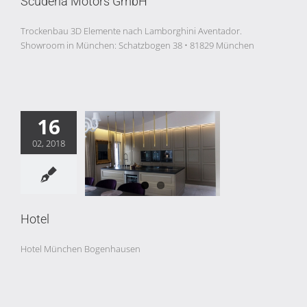
Scuderia Motors GmbH
Trockenbau 3D Elemente nach Lamborghini Aventador.
Showroom in München: Schatzbogen 38 • 81829 München
16
02, 2018
Hotel
Hotel
Hotel München Bogenhausen